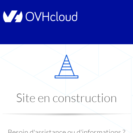
Site en construction
Besoin d'assistance ou d'informations ?